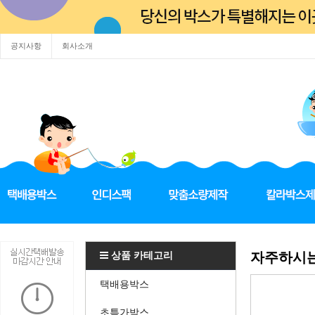
공지사항
회사소개
상품 카테고리
자주하시는
택배용박스
초특가박스