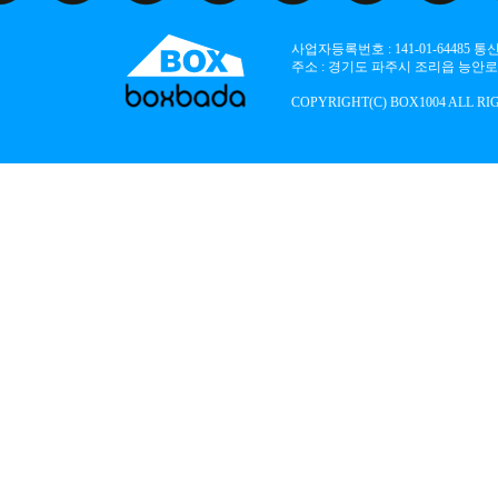
사업자등록번호 : 141-01-64485
주소 : 경기도 파주시 조리읍 능안로 136
COPYRIGHT(C) BOX1004 ALL RI