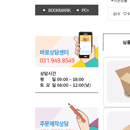
이전상품
0
6
상