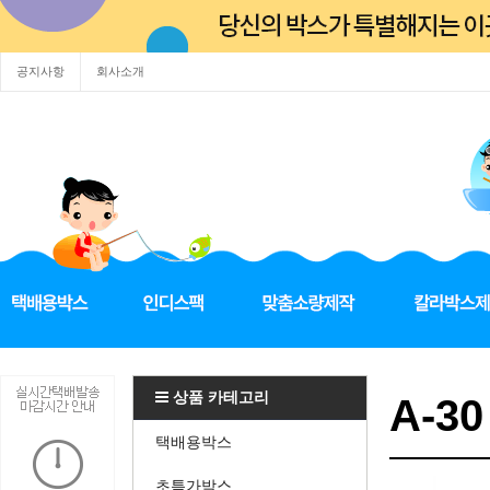
공지사항
회사소개
상품 카테고리
A-30
택배용박스
초특가박스