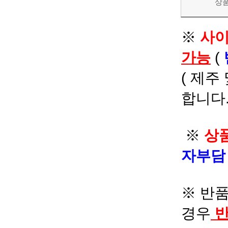
상
※
사이
가능
(
( 제주
합니다.
※
상품
자부
※ 반품
경우
반