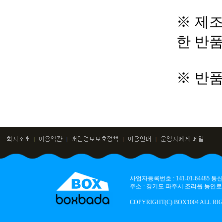
※ 제조
한 반
※ 반
사업자등록번호 : 141-01-64485
주소 : 경기도 파주시 조리읍 능안로 136
COPYRIGHT(C) BOX1004 ALL RI