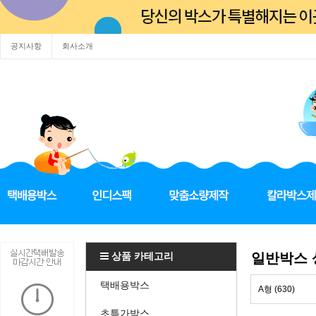
공지사항
회사소개
상품 카테고리
일반박스
택배용박스
A형 (630)
초특가박스