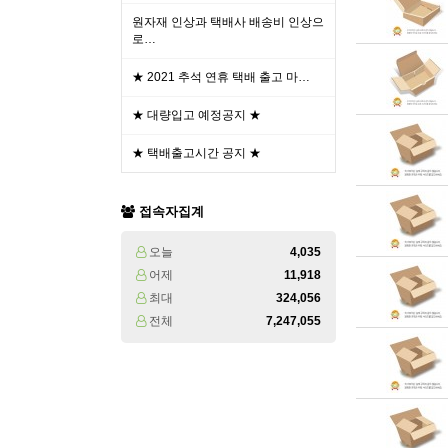
원자재 인상과 택배사 배송비 인상으
로…
★ 2021 추석 연휴 택배 출고 마…
★ 대량입고 예정공지 ★
★ 택배출고시간 공지 ★
접속자집계
오늘
4,035
어제
11,918
최대
324,056
전체
7,247,055