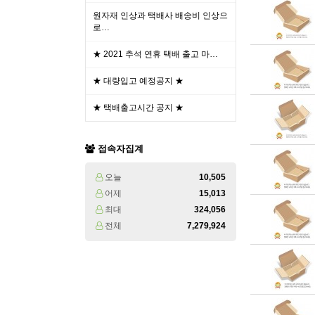
원자재 인상과 택배사 배송비 인상으
로…
★ 2021 추석 연휴 택배 출고 마…
★ 대량입고 예정공지 ★
★ 택배출고시간 공지 ★
접속자집계
오늘
10,505
어제
15,013
최대
324,056
전체
7,279,924