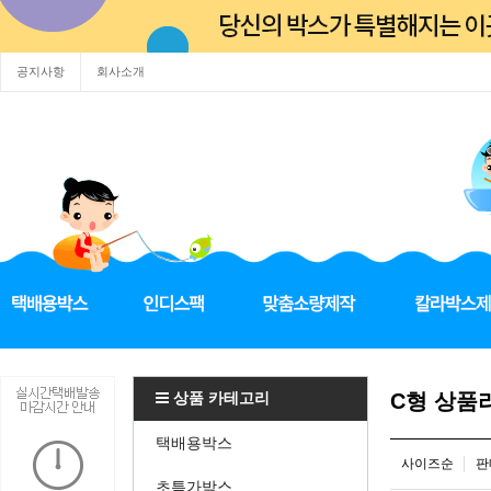
공지사항
회사소개
상품 카테고리
C형 상품
택배용박스
사이즈순
판
초특가박스