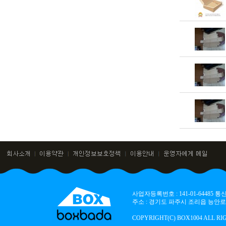
사업자등록번호 : 141-01-64485
주소 : 경기도 파주시 조리읍 능안로 136
COPYRIGHT(C) BOX1004 ALL RI