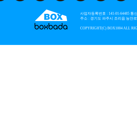
사업자등록번호 : 141-01-64485
주소 : 경기도 파주시 조리읍 능안로 136
COPYRIGHT(C) BOX1004 ALL RI