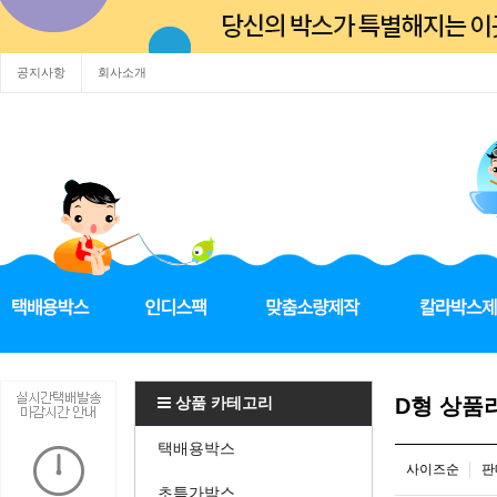
공지사항
회사소개
상품 카테고리
D형 상품
택배용박스
사이즈순
판
초특가박스