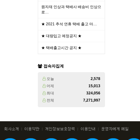
원자재 인상과 택배사 배송비 인상으
로…
★ 2021 추석 연휴 택배 출고 마…
★ 대량입고 예정공지 ★
★ 택배출고시간 공지 ★
접속자집계
오늘
2,578
어제
15,013
최대
324,056
전체
7,271,997