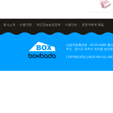
사업자등록번호 : 141-01-64485
주소 : 경기도 파주시 조리읍 능안로 136
COPYRIGHT(C) BOX1004 ALL RI