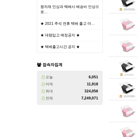
원자재 인상과 택배사 배송비 인상으
로…
★ 2021 추석 연휴 택배 출고 마…
★ 대량입고 예정공지 ★
★ 택배출고시간 공지 ★
접속자집계
오늘
6,051
어제
11,918
최대
324,056
전체
7,249,071