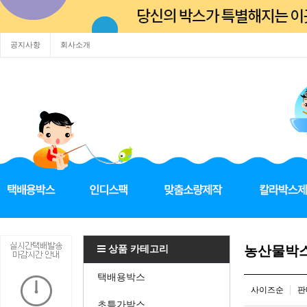
공지사항
회사소개
상품 카테고리
농산물박
택배용박스
사이즈순
판
초특가박스