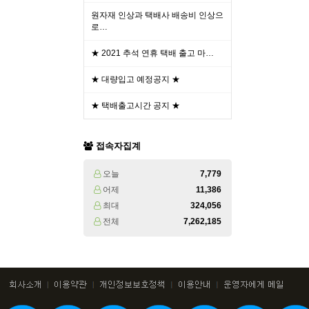
원자재 인상과 택배사 배송비 인상으
로…
★ 2021 추석 연휴 택배 출고 마…
★ 대량입고 예정공지 ★
★ 택배출고시간 공지 ★
접속자집계
오늘
7,779
어제
11,386
최대
324,056
전체
7,262,185