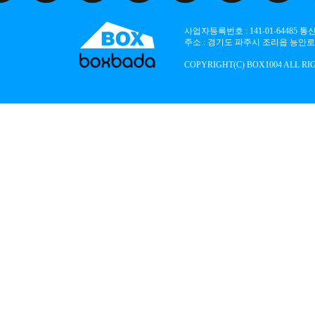
사업자등록번호 : 141-01-64485
주소 : 경기도 파주시 조리읍 능안로 136
COPYRIGHT(C) BOX1004 ALL RI