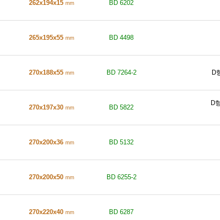
262x194x15
BD 6202
mm
265x195x55
BD 4498
mm
270x188x55
BD 7264-2
D
mm
D
270x197x30
BD 5822
mm
270x200x36
BD 5132
mm
270x200x50
BD 6255-2
mm
270x220x40
BD 6287
mm