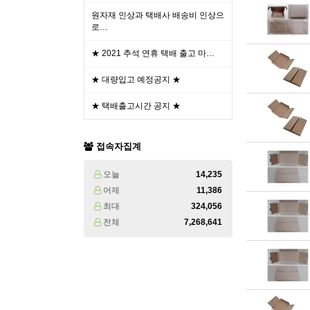
원자재 인상과 택배사 배송비 인상으
로…
★ 2021 추석 연휴 택배 출고 마…
★ 대량입고 예정공지 ★
★ 택배출고시간 공지 ★
접속자집계
오늘
14,235
어제
11,386
최대
324,056
전체
7,268,641