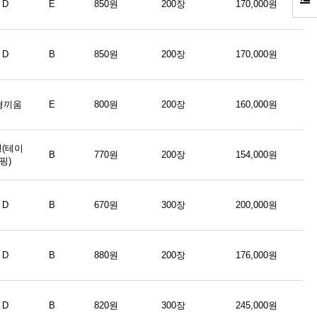
D
E
850원
200장
170,000원
D
B
850원
200장
170,000원
형끼움
E
800원
200장
160,000원
형(테이
B
770원
200장
154,000원
핑)
D
B
670원
300장
200,000원
D
B
880원
200장
176,000원
D
B
820원
300장
245,000원