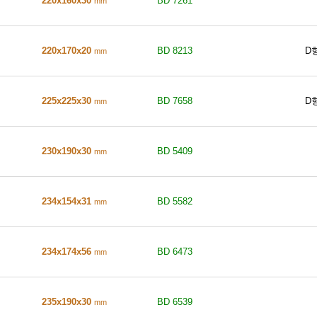
220x160x30
BD 7261
mm
220x170x20
BD 8213
D
mm
225x225x30
BD 7658
D
mm
230x190x30
BD 5409
mm
234x154x31
BD 5582
mm
234x174x56
BD 6473
mm
235x190x30
BD 6539
mm