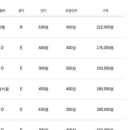
D형
B
530원
400장
212,000원
D
E
440원
400장
176,000원
D
E
300원
500장
150,000원
형끼움
E
450원
400장
180,000원
D
E
630원
300장
188,000원