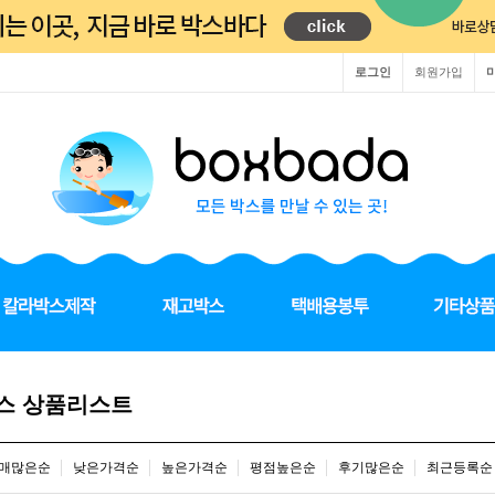
로그인
회원가입
스 상품리스트
매많은순
낮은가격순
높은가격순
평점높은순
후기많은순
최근등록순