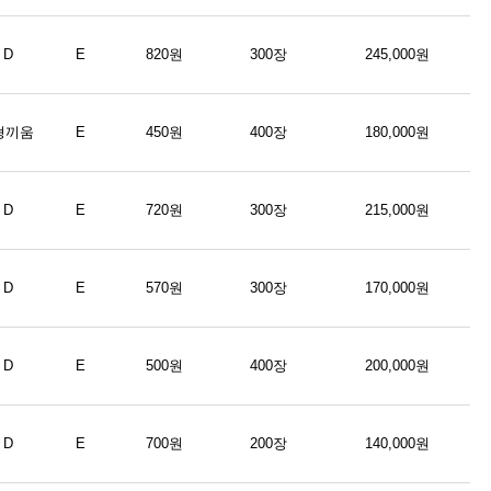
D
E
820원
300장
245,000원
형끼움
E
450원
400장
180,000원
D
E
720원
300장
215,000원
D
E
570원
300장
170,000원
D
E
500원
400장
200,000원
D
E
700원
200장
140,000원