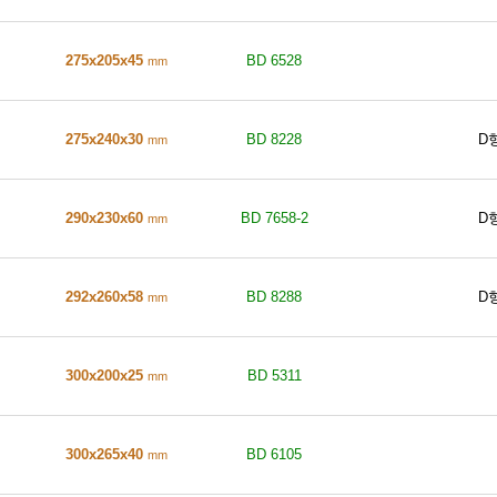
275x205x45
BD 6528
mm
275x240x30
BD 8228
D
mm
290x230x60
BD 7658-2
D
mm
292x260x58
BD 8288
D
mm
300x200x25
BD 5311
mm
300x265x40
BD 6105
mm