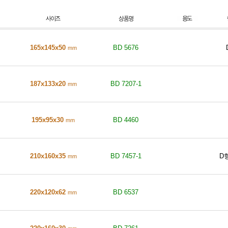
165x145x50
BD 5676
mm
187x133x20
BD 7207-1
mm
195x95x30
BD 4460
mm
210x160x35
BD 7457-1
D
mm
220x120x62
BD 6537
mm