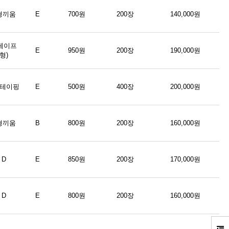
형끼움
E
700원
200장
140,000원
(테이프
E
950원
200장
190,000원
형)
형테이핑
E
500원
400장
200,000원
형끼움
B
800원
200장
160,000원
D
E
850원
200장
170,000원
D
E
800원
200장
160,000원