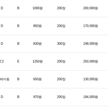
D
B
1000원
200장
200,000원
D
B
850원
200장
170,000원
D
B
830원
300장
248,000원
C2
E
1250원
200장
250,000원
형테이핑
B
650원
200장
130,000원
D
B
970원
200장
194,000원