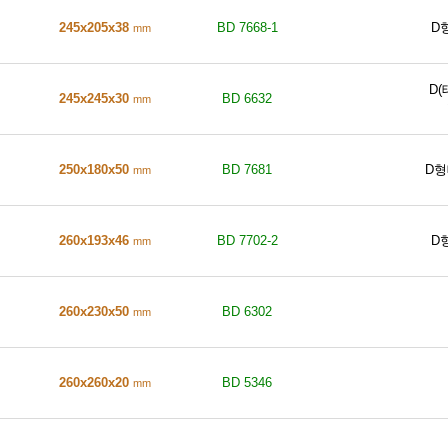
245x205x38
BD 7668-1
D
mm
D
245x245x30
BD 6632
mm
250x180x50
BD 7681
D
mm
260x193x46
BD 7702-2
D
mm
260x230x50
BD 6302
mm
260x260x20
BD 5346
mm